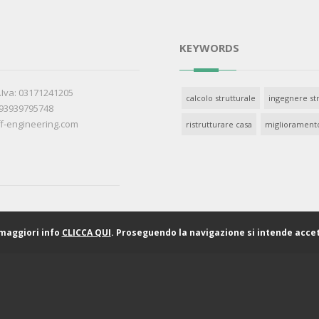
KEYWORDS
P.Iva: 03171241205
calcolo strutturale
ingegnere str
393939795748
f-engineering.com
ristrutturare casa
migliorament
 maggiori info
CLICCA QUI
. Proseguendo la navigazione si intende accet