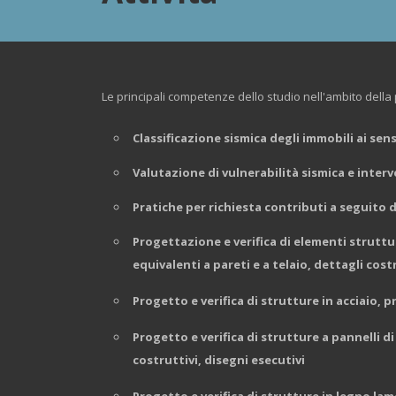
Le principali competenze dello studio nell'ambito della
Classificazione sismica degli immobili ai s
Valutazione di vulnerabilità sismica e inte
Pratiche per richiesta contributi a seguito 
Pr
ogettazione e verifica di elementi struttur
equivalenti a pareti e a telaio, dettagli cost
Progetto e verifica di strutture in acciaio, p
Progetto e verifica di strutture a pannelli di
costruttivi, disegni esecutivi